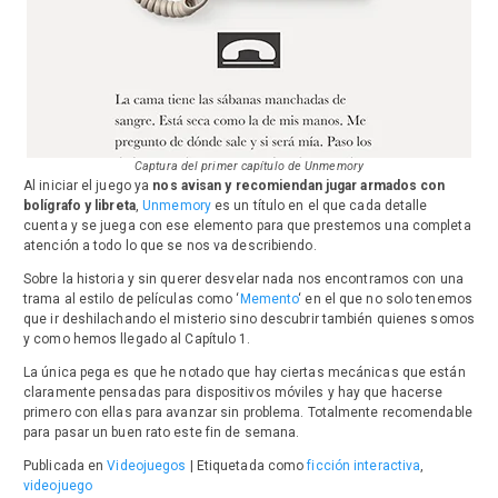
Captura del primer capítulo de Unmemory
Al iniciar el juego ya
nos avisan y recomiendan jugar armados con
bolígrafo y libreta
,
Unmemory
es un título en el que cada detalle
cuenta y se juega con ese elemento para que prestemos una completa
atención a todo lo que se nos va describiendo.
Sobre la historia y sin querer desvelar nada nos encontramos con una
trama al estilo de películas como ‘
Memento
‘ en el que no solo tenemos
que ir deshilachando el misterio sino descubrir también quienes somos
y como hemos llegado al Capítulo 1.
La única pega es que he notado que hay ciertas mecánicas que están
claramente pensadas para dispositivos móviles y hay que hacerse
primero con ellas para avanzar sin problema. Totalmente recomendable
para pasar un buen rato este fin de semana.
Publicada en
Videojuegos
|
Etiquetada como
ficción interactiva
,
videojuego