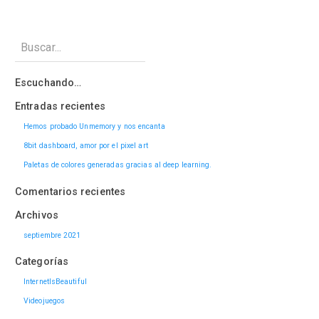
Escuchando…
Entradas recientes
Hemos probado Unmemory y nos encanta
8bit dashboard, amor por el pixel art
Paletas de colores generadas gracias al deep learning.
Comentarios recientes
Archivos
septiembre 2021
Categorías
InternetIsBeautiful
Videojuegos